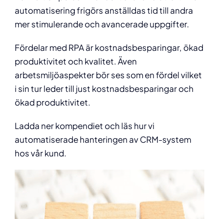
automatisering frigörs anställdas tid till andra
mer stimulerande och avancerade uppgifter.
Fördelar med RPA är kostnadsbesparingar, ökad
produktivitet och kvalitet. Även
arbetsmiljöaspekter bör ses som en fördel vilket
i sin tur leder till just kostnadsbesparingar och
ökad produktivitet.
Ladda ner kompendiet och läs hur vi
automatiserade hanteringen av CRM-system
hos vår kund.