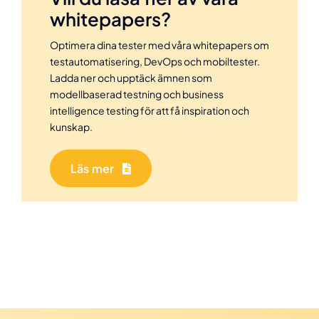
whitepapers?
Optimera dina tester med våra whitepapers om
testautomatisering, DevOps och mobiltester.
Ladda ner och upptäck ämnen som
modellbaserad testning och business
intelligence testing för att få inspiration och
kunskap.
Läs mer