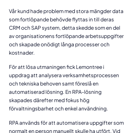
Vår kund hade problem med stora mängder data
som fortlöpande behövde flyttas in till deras
CRM och SAP system, detta skedde som en del
av organisationens fortlöpande arbetsuppgifter
och skapade onödigt långa processer och
kostnader.
För att lösa utmaningen fick Lemontree i
uppdrag att analysera verksamhetsprocessen
och tekniska behoven samt föreslå en
automatiserad lösning. En RPA-lösning
skapades därefter med fokus hög
förvaltningsbarhet och enkel användning.
RPA används för att automatisera uppgifter som
normalt en person manuellt skulle ha utfört. Vid