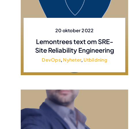
20 oktober 2022
Lemontrees text om SRE-
Site Reliability Engineering
DevOps
,
Nyheter
,
Utbildning