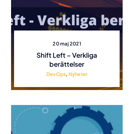
20 maj 2021
Shift Left – Verkliga
berättelser
DevOps
,
Nyheter