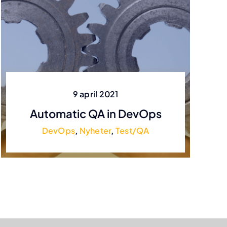
9 april 2021
Automatic QA in DevOps
DevOps
,
Nyheter
,
Test/QA