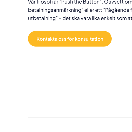
Vår filosofi är ”Push the Button”. Oavsett 
betalningsanmärkning” eller ett ”Pågående 
utbetalning” – det ska vara lika enkelt som a
Kontakta oss för konsultation