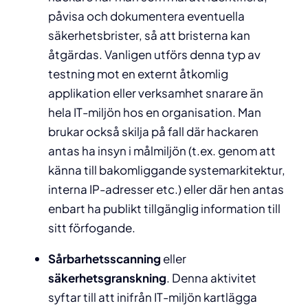
påvisa och dokumentera eventuella
säkerhetsbrister, så att bristerna kan
åtgärdas. Vanligen utförs denna typ av
testning mot en externt åtkomlig
applikation eller verksamhet snarare än
hela IT-miljön hos en organisation. Man
brukar också skilja på fall där hackaren
antas ha insyn i målmiljön (t.ex. genom att
känna till bakomliggande systemarkitektur,
interna IP-adresser etc.) eller där hen antas
enbart ha publikt tillgänglig information till
sitt förfogande.
Sårbarhetsscanning
eller
säkerhetsgranskning
. Denna aktivitet
syftar till att inifrån IT-miljön kartlägga