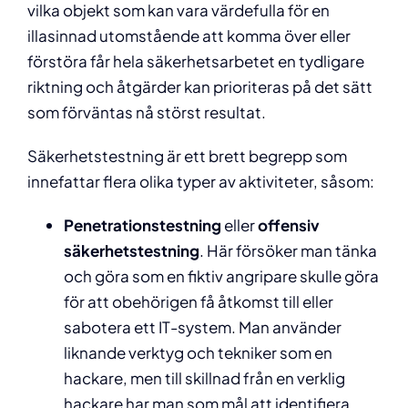
vilka objekt som kan vara värdefulla för en
illasinnad utomstående att komma över eller
förstöra får hela säkerhetsarbetet en tydligare
riktning och åtgärder kan prioriteras på det sätt
som förväntas nå störst resultat.
Säkerhetstestning är ett brett begrepp som
innefattar flera olika typer av aktiviteter, såsom:
Penetrationstestning
eller
offensiv
säkerhetstestning
. Här försöker man tänka
och göra som en fiktiv angripare skulle göra
för att obehörigen få åtkomst till eller
sabotera ett IT-system. Man använder
liknande verktyg och tekniker som en
hackare, men till skillnad från en verklig
hackare har man som mål att identifiera,