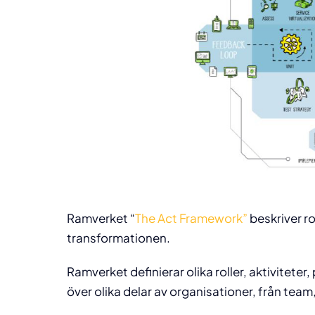
Ramverket “
The Act Framework”
beskriver r
transformationen.
Ramverket definierar olika roller, aktivite
över olika delar av organisationer, från tea