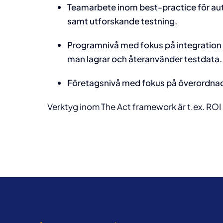
Teamarbete inom best-practice för autom
samt utforskande testning.
Programnivå med fokus på integration o
man lagrar och återanvänder testdata.
Företagsnivå med fokus på överordnad 
Verktyg inom The Act framework är t.ex. RO