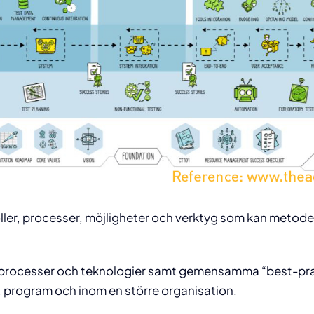
oller, processer, möjligheter och verktyg som kan metod
ter, processer och teknologier samt gemensamma “best-pr
m, program och inom en större organisation.