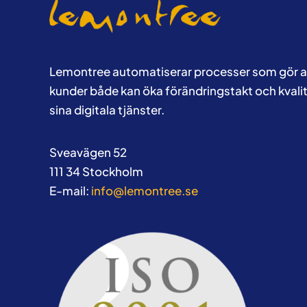
Lemontree automatiserar processer som gör a
kunder både kan öka förändringstakt och kvalit
sina digitala tjänster.
Sveavägen 52
111 34 Stockholm
E-mail:
info@lemontree.se