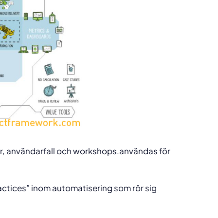
er, användarfall och workshops.användas för
actices” inom automatisering som rör sig