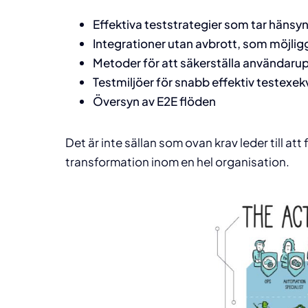
Effektiva teststrategier som tar hänsyn t
Integrationer utan avbrott, som möjli
Metoder för att säkerställa användaru
Testmiljöer för snabb effektiv testexekve
Översyn av E2E flöden
Det är inte sällan som ovan krav leder till 
transformation inom en hel organisation.