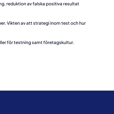
g, reduktion av falska positiva resultat
. Vikten av att strategi inom test och hur
er för testning samt företagskultur.