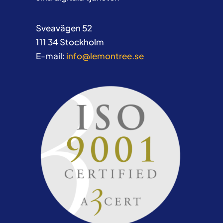
Sveavägen 52
111 34 Stockholm
E-mail:
info@lemontree.se