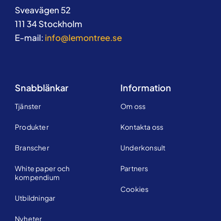
Sveavägen 52
111 34 Stockholm
E-mail:
info@lemontree.se
Snabblänkar
Information
Tjänster
Om oss
Produkter
Kontakta oss
Branscher
Underkonsult
White paper och
Partners
kompendium
Cookies
Utbildningar
Nyheter