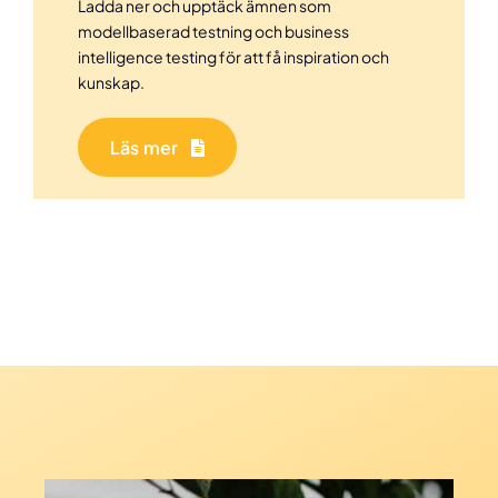
Ladda ner och upptäck ämnen som
modellbaserad testning och business
intelligence testing för att få inspiration och
kunskap.
Läs mer