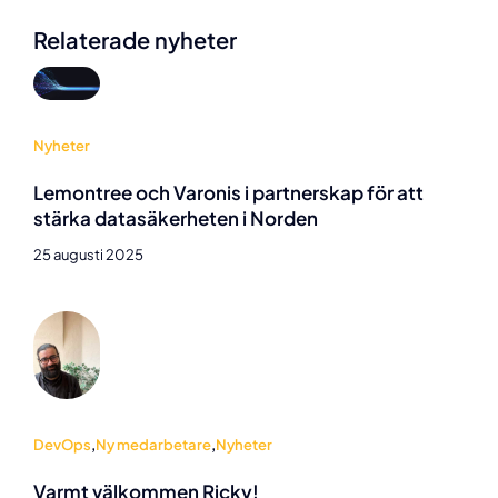
Relaterade nyheter
Nyheter
Lemontree och Varonis i partnerskap för att
stärka datasäkerheten i Norden
25 augusti 2025
DevOps
,
Ny medarbetare
,
Nyheter
Varmt välkommen Ricky!