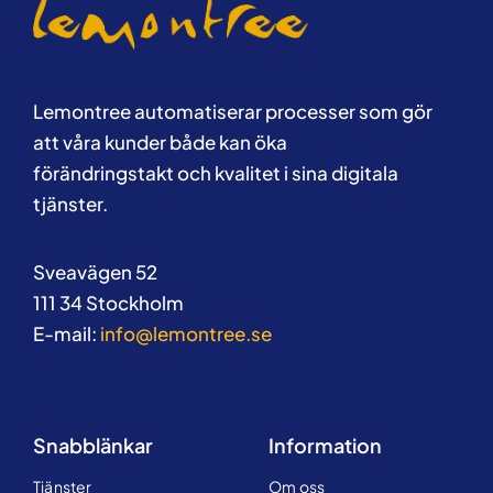
Lemontree automatiserar processer som gör
att våra kunder både kan öka
förändringstakt och kvalitet i sina digitala
tjänster.
Sveavägen 52
111 34 Stockholm
E-mail:
info@lemontree.se
Snabblänkar
Information
Tjänster
Om oss