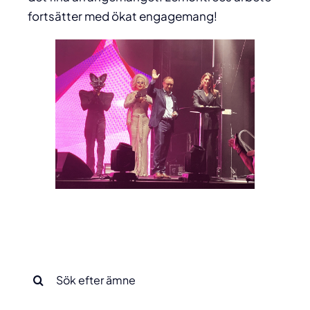
fortsätter med ökat engagemang!
Sök
efter: