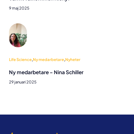
9 maj 2025
Life Science
,
Ny medarbetare
,
Nyheter
Ny medarbetare – Nina Schiller
29 januari 2025