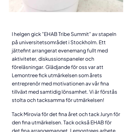
I helgen gick ”EHAB Tribe Summit” av stapeln
på universitetsområdet i Stockholm. Ett
jättefint arrangerat evenemang fullt med
aktiviteter, diskussionspaneler och
föreläsningar. Glädjande för oss var att
Lemontree fick utmärkelsen som årets
entreprenör med motivationen av vår fina
tillväxt med samtidig lönsamhet. Vi är förstås
stolta och tacksamma för utmärkelsen!
Tack Mirovia för det fina året och tack Juryn för
den fina utmärkelsen. Tack också EHAB för
det fina arrangemanget. Lemontrees arbete