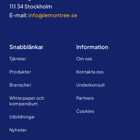
111 34 Stockholm
E-mail:
info@lemontree.se
Snabblänkar
Information
Tjänster
Om oss
Produkter
Kontakta oss
Branscher
Underkonsult
White paper och
Partners
kompendium
Cookies
Utbildningar
Nyheter