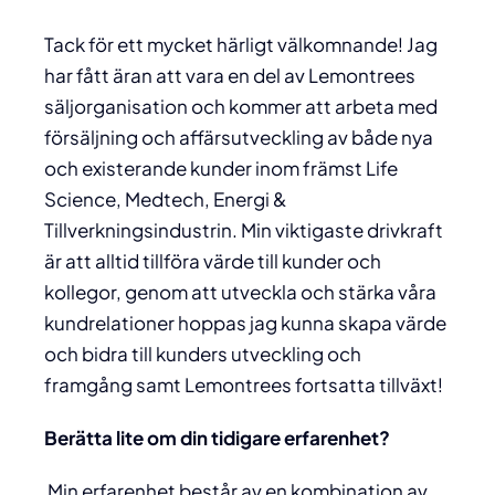
Tack för ett mycket härligt välkomnande! Jag
har fått äran att vara en del av Lemontrees
säljorganisation och kommer att arbeta med
försäljning och affärsutveckling av både nya
och existerande kunder inom främst Life
Science, Medtech, Energi &
Tillverkningsindustrin. Min viktigaste drivkraft
är att alltid tillföra värde till kunder och
kollegor, genom att utveckla och stärka våra
kundrelationer hoppas jag kunna skapa värde
och bidra till kunders utveckling och
framgång samt Lemontrees fortsatta tillväxt!
Berätta lite om din tidigare erfarenhet?
Min erfarenhet består av en kombination av