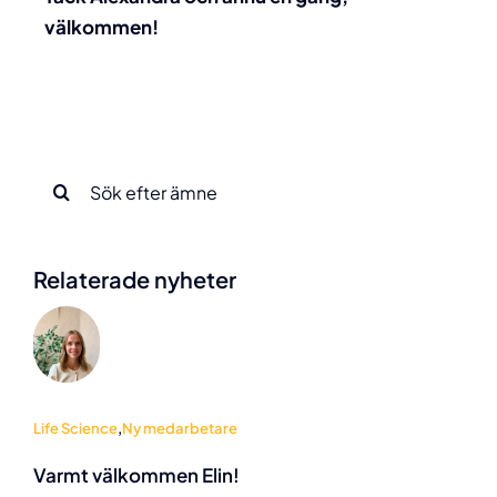
välkommen!
Sök
efter:
Relaterade nyheter
Life Science
,
Ny medarbetare
Varmt välkommen Elin!