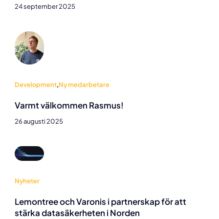
24 september 2025
Development
,
Ny medarbetare
Varmt välkommen Rasmus!
26 augusti 2025
Nyheter
Lemontree och Varonis i partnerskap för att
stärka datasäkerheten i Norden