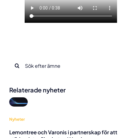
Sök
efter:
Relaterade nyheter
Nyheter
Lemontree och Varonis i partnerskap för att