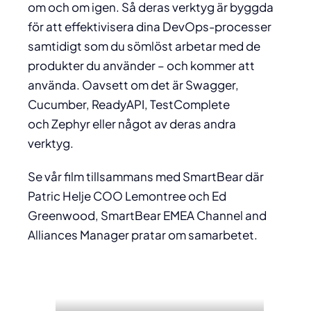
om och om igen. Så deras verktyg är byggda
för att effektivisera dina DevOps-processer
samtidigt som du sömlöst arbetar med de
produkter du använder – och kommer att
använda. Oavsett om det är Swagger,
Cucumber, ReadyAPI, TestComplete
och Zephyr eller något av deras andra
verktyg.
Se vår film tillsammans med SmartBear där
Patric Helje COO Lemontree och Ed
Greenwood, SmartBear EMEA Channel and
Alliances Manager pratar om samarbetet.