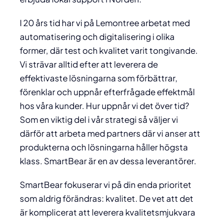
I 20 års tid har vi på Lemontree arbetat med
automatisering och digitalisering i olika
former, där test och kvalitet varit tongivande.
Vi strävar alltid efter att leverera de
effektivaste lösningarna som förbättrar,
förenklar och uppnår efterfrågade effektmål
hos våra kunder. Hur uppnår vi det över tid?
Som en viktig del i vår strategi så väljer vi
därför att arbeta med partners där vi anser att
produkterna och lösningarna håller högsta
klass. SmartBear är en av dessa leverantörer.
SmartBear fokuserar vi på din enda prioritet
som aldrig förändras: kvalitet. De vet att det
är komplicerat att leverera kvalitetsmjukvara