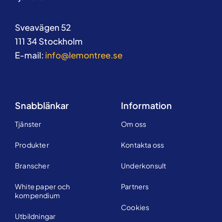
Sveavägen 52
111 34 Stockholm
E-mail:
info@lemontree.se
Snabblänkar
Information
Tjänster
Om oss
Produkter
Kontakta oss
Branscher
Underkonsult
White paper och
Partners
kompendium
Cookies
Utbildningar