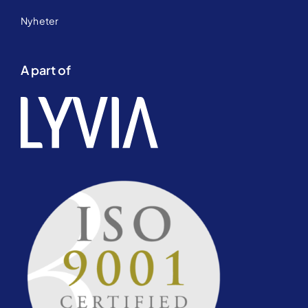
Nyheter
A part of