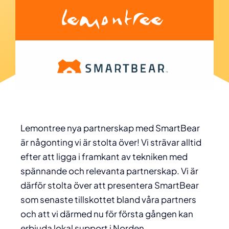
Lemontree nya partnerskap med SmartBear
är någonting vi är stolta över! Vi strävar alltid
efter att ligga i framkant av tekniken med
spännande och relevanta partnerskap. Vi är
därför stolta över att presentera SmartBear
som senaste tillskottet bland våra partners
och att vi därmed nu för första gången kan
erbjuda lokal support i Norden.