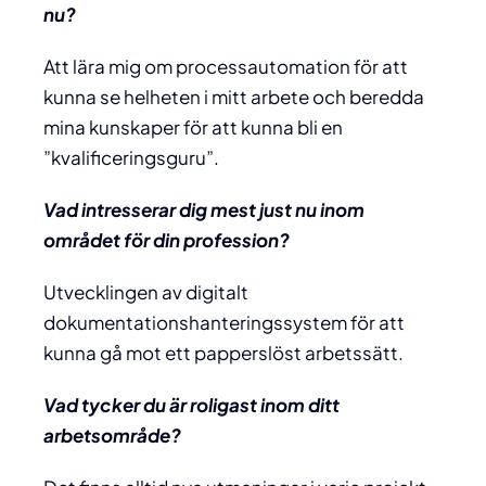
nu?
Att lära mig om processautomation för att
kunna se helheten i mitt arbete och beredda
mina kunskaper för att kunna bli en
”kvalificeringsguru”.
Vad intresserar dig mest just nu inom
området för din profession?
Utvecklingen av digitalt
dokumentationshanteringssystem för att
kunna gå mot ett papperslöst arbetssätt.
Vad tycker du är roligast inom ditt
arbetsområde?