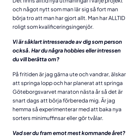
Det finns alltid nya utmaningar i varje projekt
och något nytt som man lär sig så fort man
börja tro att man har gjort allt. Man har ALLTID
roligt som kvalificeringsingenjör.
Vi är såklart intresserade av dig som person
också. Har du några hobbies eller intressen
du vill berätta om?
På fritiden är jag gärna ute och vandrar, älskar
att springa lopp och har planerat att springa
Göteborgsvarvet maraton nästa år så det är
snart dags att börja förbereda mig. Är jag
hemma så experimenterar med att baka nya
sorters minimuffinsar eller gör tvålar.
Vad ser du fram emot mest kommande året?