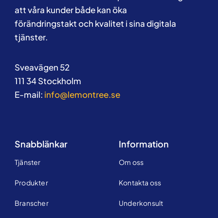
att våra kunder både kan öka
förändringstakt och kvalitet i sina digitala
tjänster.
Sveavägen 52
111 34 Stockholm
E-mail:
info@lemontree.se
Snabblänkar
Information
Tjänster
Om oss
Produkter
Kontakta oss
Branscher
Underkonsult