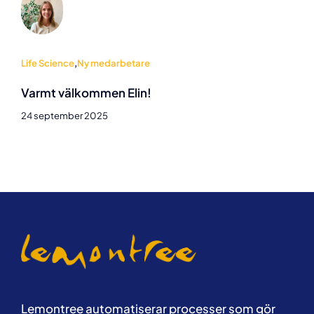
Life Science
,
Ny medarbetare
Varmt välkommen Elin!
24 september 2025
Lemontree automatiserar processer som gör