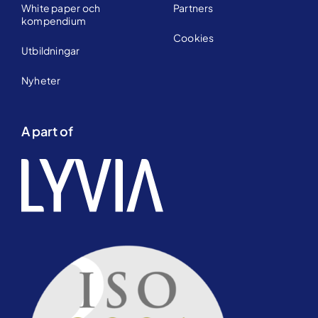
White paper och
Partners
kompendium
Cookies
Utbildningar
Nyheter
A part of