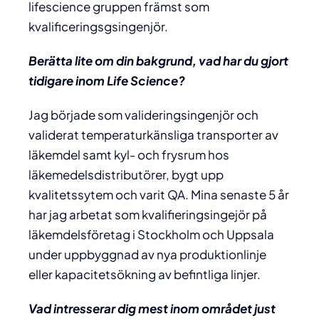
lifescience gruppen främst som
kvalificeringsgsingenjör.
Berätta lite om din bakgrund, vad har du gjort
tidigare inom Life Science?
Jag började som valideringsingenjör och
validerat temperaturkänsliga transporter av
läkemdel samt kyl- och frysrum hos
läkemedelsdistributörer, bygt upp
kvalitetssytem och varit QA. Mina senaste 5 år
har jag arbetat som kvalifieringsingejör på
läkemdelsföretag i Stockholm och Uppsala
under uppbyggnad av nya produktionlinje
eller kapacitetsökning av befintliga linjer.
Vad intresserar dig mest inom området just