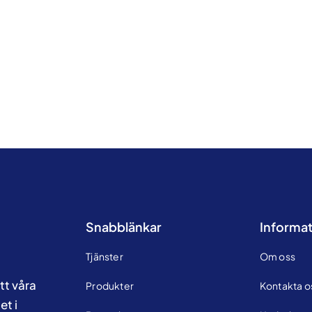
Snabblänkar
Informat
Tjänster
Om oss
tt våra
Produkter
Kontakta o
et i