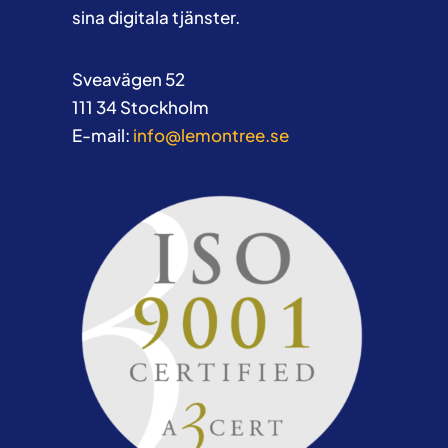
sina digitala tjänster.
Sveavägen 52
111 34 Stockholm
E-mail:
info@lemontree.se