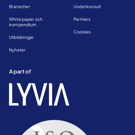
Branscher
Underkonsult
White paper och
Partners
kompendium
Cookies
Utbildningar
Nyheter
A part of