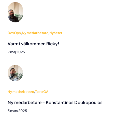
DevOps
,
Ny medarbetare
,
Nyheter
Varmt välkommen Ricky!
9 maj 2025
Ny medarbetare
,
Test/QA
Ny medarbetare – Konstantinos Doukopoulos
5 mars 2025