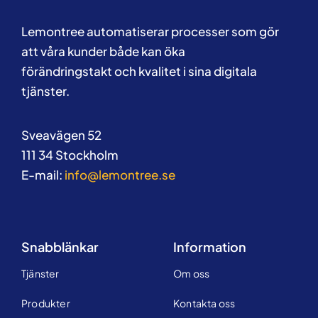
Lemontree automatiserar processer som gör
att våra kunder både kan öka
förändringstakt och kvalitet i sina digitala
tjänster.
Sveavägen 52
111 34 Stockholm
E-mail:
info@lemontree.se
Snabblänkar
Information
Tjänster
Om oss
Produkter
Kontakta oss