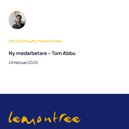
Life Science
,
Ny medarbetare
Ny medarbetare – Tom Abbu
24 februari 2025