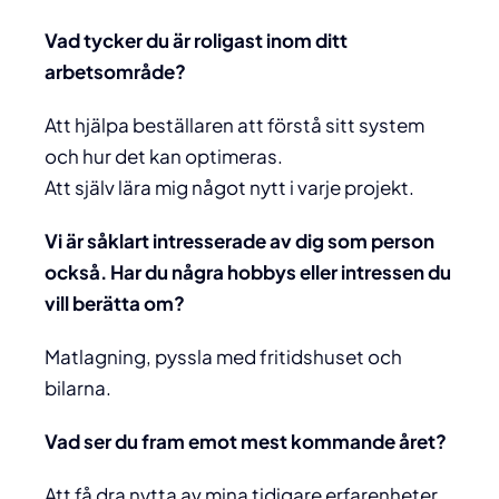
Vad tycker du är roligast inom ditt
arbetsområde?
Att hjälpa beställaren att förstå sitt system
och hur det kan optimeras.
Att själv lära mig något nytt i varje projekt.
Vi är såklart intresserade av dig som person
också. Har du några hobbys eller intressen du
vill berätta om?
Matlagning, pyssla med fritidshuset och
bilarna.
Vad ser du fram emot mest kommande året?
Att få dra nytta av mina tidigare erfarenheter