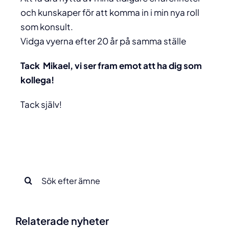
och kunskaper för att komma in i min nya roll
som konsult.
Vidga vyerna efter 20 år på samma ställe
Tack
Mikael
, vi ser fram emot att ha dig som
kollega!
Tack själv!
Sök
efter:
Relaterade nyheter