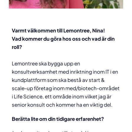
Varmt välkommen till Lemontree,
Nina
!
Vad kommer du göra hos oss och vad är din
roll?
Lemontree ska bygga upp en
konsultverksamhet med inriktning inom IT i en
kundplattform som ska bestå av start &
scale-up företag inom med/biotech-området
i Life Science, ett område inom vilket jag är
senior konsult och kommer ha en viktig del.
Berätta lite om din tidigare erfarenhet?