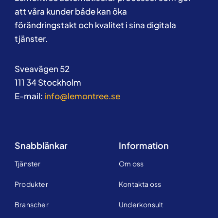
att våra kunder både kan öka
förändringstakt och kvalitet i sina digitala
tjänster.
Sveavägen 52
111 34 Stockholm
E-mail:
info@lemontree.se
Snabblänkar
Information
Tjänster
Om oss
Produkter
Kontakta oss
Branscher
Underkonsult