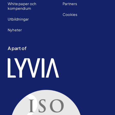
White paper och
Partners
kompendium
Cookies
Utbildningar
Nyheter
A part of