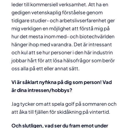
leder till kommersiell verksamhet. Att ha en
gedigen vetenskaplig förståelse genom
tidigare studier- och arbetslivserfarenhet ger
mig verkligen en möjlighet att förstå mig på
hur det mesta inom med- och biotechvärlden
hänger ihop med varandra. Det är intressant
och kul att se hur personer i den här industrin
jobbar hårt för att lösa hälsofrågor som berör
oss alla på ett eller annat sätt.
Vi är såklart nyfikna på dig som person! Vad
är dina intressen/hobbys?
Jag tycker om att spela golf på sommaren och
att åka till fjällen för skidåkning på vintertid.
Och slutligen, vad ser du fram emot under