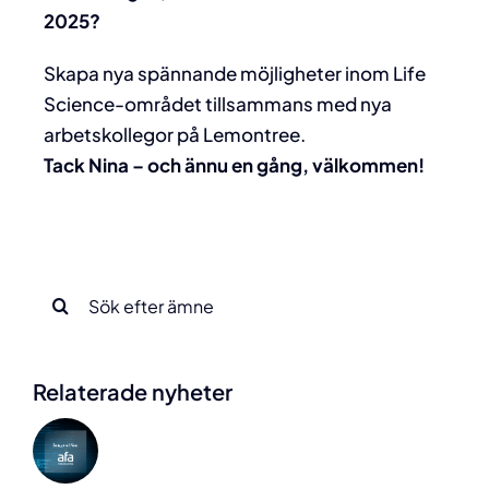
2025?
Skapa nya spännande möjligheter inom Life
Science-området tillsammans med nya
arbetskollegor på Lemontree.
Tack
Nina –
och ännu en gång, välkommen!
Sök
efter:
Relaterade nyheter