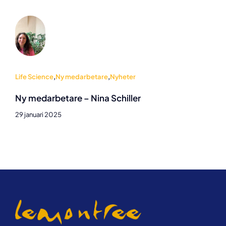
Life Science
,
Ny medarbetare
,
Nyheter
Ny medarbetare – Nina Schiller
29 januari 2025