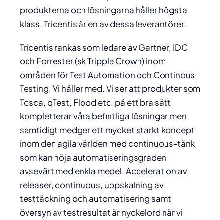
produkterna och lösningarna håller högsta
klass. Tricentis är en av dessa leverantörer.
Tricentis rankas som ledare av Gartner, IDC
och Forrester (sk Tripple Crown) inom
områden för Test Automation och Continous
Testing. Vi håller med. Vi ser att produkter som
Tosca, qTest, Flood etc. på ett bra sätt
kompletterar våra befintliga lösningar men
samtidigt medger ett mycket starkt koncept
inom den agila världen med continuous-tänk
som kan höja automatiseringsgraden
avsevärt med enkla medel. Acceleration av
releaser, continuous, uppskalning av
testtäckning och automatisering samt
översyn av testresultat är nyckelord när vi