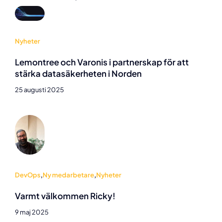
Nyheter
Lemontree och Varonis i partnerskap för att
stärka datasäkerheten i Norden
25 augusti 2025
DevOps
,
Ny medarbetare
,
Nyheter
Varmt välkommen Ricky!
9 maj 2025