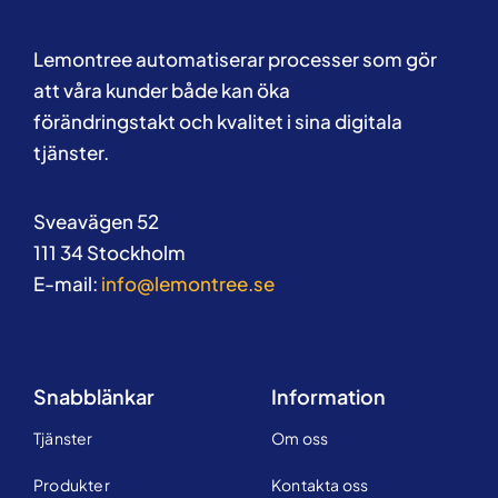
Lemontree automatiserar processer som gör
att våra kunder både kan öka
förändringstakt och kvalitet i sina digitala
tjänster.
Sveavägen 52
111 34 Stockholm
E-mail:
info@lemontree.se
Snabblänkar
Information
Tjänster
Om oss
Produkter
Kontakta oss