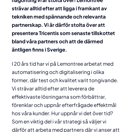
någonting vi är stolta över! Lemontree
strävar alltid efter att ligga i framkant av
tekniken med spännande och relevanta
partnerskap. Vi är därför stolta över att
presentera Tricentis som senaste tillskottet
bland våra partners och att de därmed
äntligen finns i Sverige.
I 20 års tid har vi på Lemontree arbetat med
automatisering och digitalisering i olika
former, där test och kvalitet varit tongivande.
Vi strävar alltid efter att leverera de
effektivaste lösningarna som förbättrar,
förenklar och uppnår efterfrågade effektmål
hos våra kunder. Hur uppnår vi det över tid?
Som en viktig del i vår strategi så väljer vi
därför att arbeta med partners där vi anser att