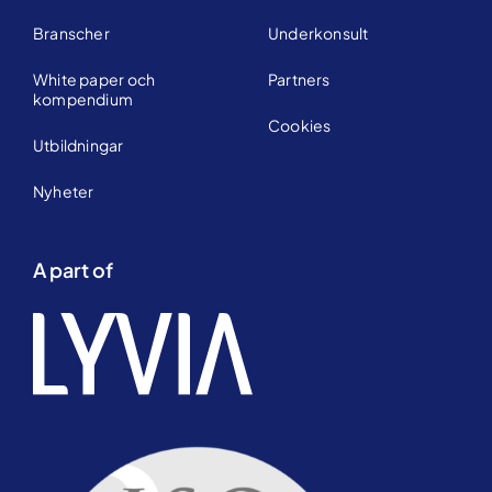
Branscher
Underkonsult
White paper och
Partners
kompendium
Cookies
Utbildningar
Nyheter
A part of