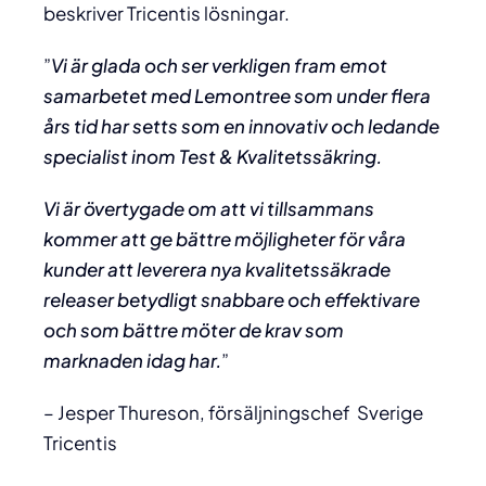
beskriver Tricentis lösningar.
”
Vi är glada och ser verkligen fram emot
samarbetet med Lemontree som under flera
års tid har setts som en innovativ och ledande
specialist inom Test & Kvalitetssäkring.
Vi är övertygade om att vi tillsammans
kommer att ge bättre möjligheter för våra
kunder att leverera nya kvalitetssäkrade
releaser betydligt snabbare och effektivare
och som bättre möter de krav som
marknaden idag har.
”
– Jesper Thureson, försäljningschef Sverige
Tricentis