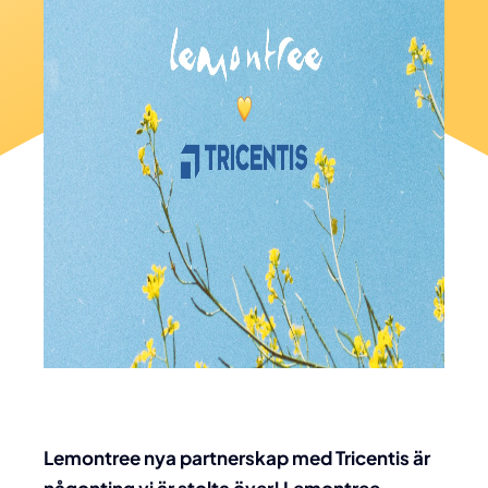
Lemontree nya partnerskap med Tricentis är